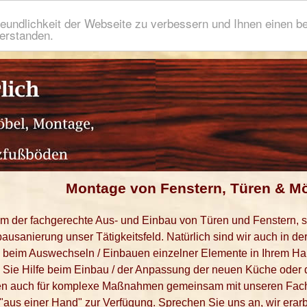
eundlichkeit der Webseite zu verbessern und Ihnen einen b
verstanden.
Montage von Fenstern, Türen & M
llem der fachgerechte Aus- und Einbau von Türen und Fenstern,
ausanierung unser Tätigkeitsfeld. Natürlich sind wir auch in de
beim Auswechseln / Einbauen einzelner Elemente in Ihrem Haus
 Sie Hilfe beim Einbau / der Anpassung der neuen Küche ode
en auch für komplexe Maßnahmen gemeinsam mit unseren Fachpa
 "aus einer Hand" zur Verfügung. Sprechen Sie uns an, wir erar