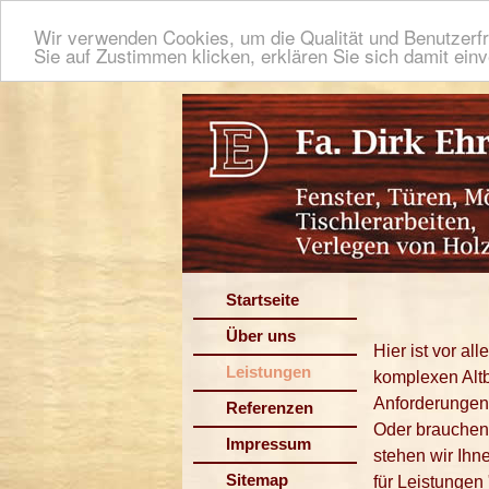
Wir verwenden Cookies, um die Qualität und Benutzerfr
Sie auf Zustimmen klicken, erklären Sie sich damit ein
Startseite
Über uns
Hier ist vor a
Leistungen
komplexen Altb
Anforderungen 
Referenzen
Oder brauchen
Impressum
stehen wir Ihn
Sitemap
für Leistungen