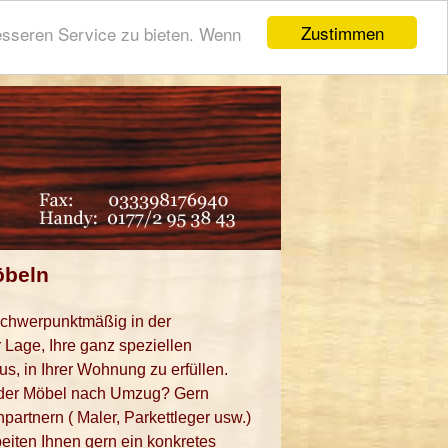
Zustimmen
esseren Service zu bieten. Wenn
öbeln
 schwerpunktmäßig in der
r Lage, Ihre ganz speziellen
, in Ihrer Wohnung zu erfüllen.
r der Möbel nach Umzug? Gern
rtnern ( Maler, Parkettleger usw.)
beiten Ihnen gern ein konkretes