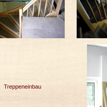
Treppeneinbau