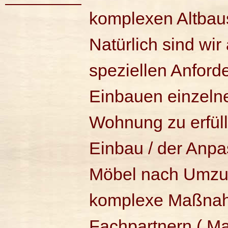
komplexen Altbaus
Natürlich sind wir
speziellen Anfor
Einbauen einzelne
Wohnung zu erfüll
Einbau / der Anp
Möbel nach Umzug
komplexe Maßnah
Fachpartnern ( Mal