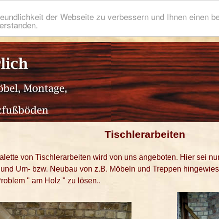
eundlichkeit der Webseite zu verbessern und Ihnen einen b
verstanden.
Tischlerarbeiten
lette von Tischlerarbeiten wird von uns angeboten. Hier sei nu
und Um- bzw. Neubau von z.B. Möbeln und Treppen hingewiese
roblem " am Holz " zu lösen..