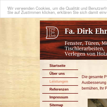
Wir verwenden Cookies, um die Qualität und Benutzerfr
Sie auf Zustimmen klicken, erklären Sie sich damit ein
Startseite
Über uns
Die gesamte Pa
Leistungen
Ausbesserung 
bemühen, Ihr P
Referenzen
Impressum
Sitemap