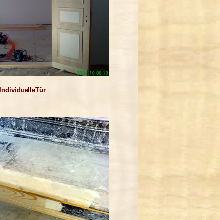
IndividuelleTür